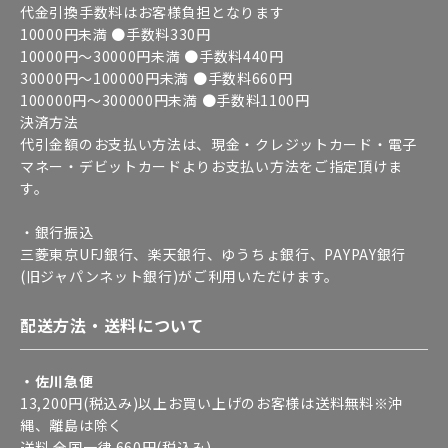
代金引換手数料はお客様負担となります
10000円未満 ●手数料330円
10000円～30000円未満 ●手数料440円
30000円～100000円未満 ●手数料660円
100000円～300000円未満 ●手数料1100円
決済方法
代引金額のお支払い方法は、現金・クレジットカード・電子
マネー・デビットカードよりお支払い方法をご指定頂けま
す。
・銀行振込
三菱東京UFJ銀行、楽天銀行、ゆうちょ銀行、PAYPAY銀行
(旧ジャパンネット銀行)がご利用いただけます。
配送方法・送料について
・佐川急便
13,200円(税込み)以上お買い上げのお客様は送料無料※沖
縄、離島は除く
送料 全国一律 660円(税込み)