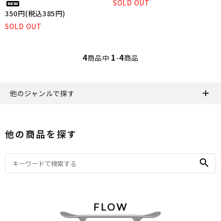
SOLD OUT
350円(税込385円)
SOLD OUT
4
1
4
商品中
-
商品
他のジャンルで探す
他の商品を探す
search
FLOW