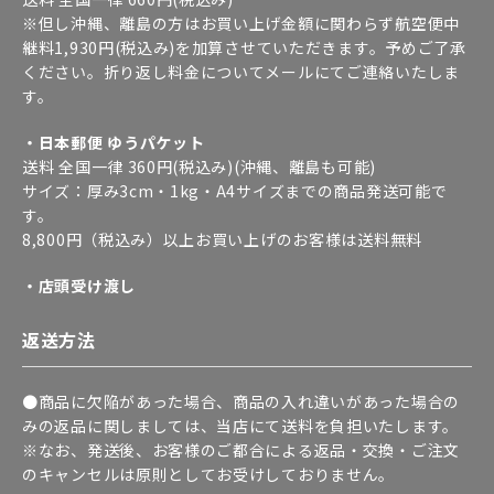
※但し沖縄、離島の方はお買い上げ金額に関わらず航空便中
継料1,930円(税込み)を加算させていただきます。予めご了承
ください。折り返し料金についてメールにてご連絡いたしま
す。
・日本郵便 ゆうパケット
送料 全国一律 360円(税込み)(沖縄、離島も可能)
サイズ：厚み3cm・1kg・A4サイズまでの商品発送可能で
す。
8,800円（税込み）以上お買い上げのお客様は送料無料
・店頭受け渡し
返送方法
●商品に欠陥があった場合、商品の入れ違いがあった場合の
みの返品に関しましては、当店にて送料を負担いたします。
※なお、発送後、お客様のご都合による返品・交換・ご注文
のキャンセルは原則としてお受けしておりません。