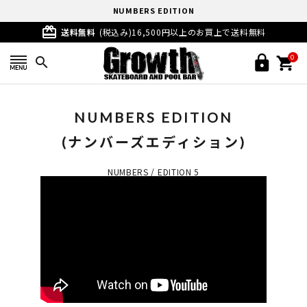
NUMBERS EDITION
card_giftcard
(ナンバーズエディション)
送料無料
(税込み)16,500円以上のお買上で送料無料
0
search
NUMBERS EDITION
(ナンバーズエディション)
NUMBERS / EDITION 5