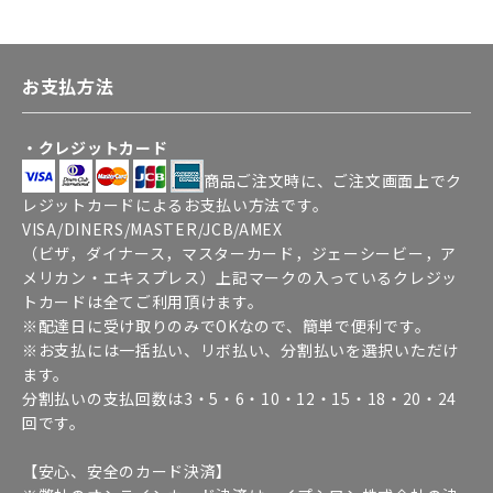
お支払方法
・クレジットカード
商品ご注文時に、ご注文画面上でク
レジットカードによるお支払い方法です。
VISA/DINERS/MASTER/JCB/AMEX
（ビザ，ダイナース，マスターカード，ジェーシービー，ア
メリカン・エキスプレス）上記マークの入っているクレジッ
トカードは全てご利用頂けます。
※配達日に受け取りのみでOKなので、簡単で便利です。
※お支払には一括払い、リボ払い、分割払いを選択いただけ
ます。
分割払いの支払回数は3・5・6・10・12・15・18・20・24
回です。
【安心、安全のカード決済】