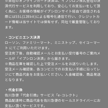
※弊社のオンラインカード決済は、イプシロン株式会社の決
済代行サービスを利用しており、安心してお支払いをして頂
く為に、お客様の情報がイプシロンサイト経由で送信される
際にはSSL(128bit)による暗号化通信で行い、クレジットカ
ード情報は当サイトでは保有せず、同社で厳重管理しており
ます。
・コンビニエンス決済
ローソン、ファミリーマート、ミニストップ、セイコーマー
ト にてご利用いただけます。
受注完了後、自動確認メールとお支払い受付番号のご案内メ
ールが「イプシロン決済」から届きます。
※商品在庫を確認した上で受注メールをお送りいたします。
受注メール確認後、各コンビニでのお支払い手順に沿ってレ
ジにて商品代金をお支払いください。入金確認後、商品発送
となります。
・代金引換
佐川急便『代金引換』サービス「e-コレクト」
商品配達時に商品代金を佐川急便のセールスドライバーにお
支払い頂くサービスです。