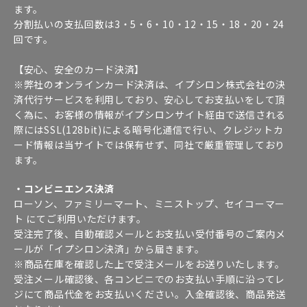
ます。
分割払いの支払回数は3・5・6・10・12・15・18・20・24
回です。
【安心、安全のカード決済】
※弊社のオンラインカード決済は、イプシロン株式会社の決
済代行サービスを利用しており、安心してお支払いをして頂
く為に、お客様の情報がイプシロンサイト経由で送信される
際にはSSL(128bit)による暗号化通信で行い、クレジットカ
ード情報は当サイトでは保有せず、同社で厳重管理しており
ます。
・コンビニエンス決済
ローソン、ファミリーマート、ミニストップ、セイコーマー
ト にてご利用いただけます。
受注完了後、自動確認メールとお支払い受付番号のご案内メ
ールが「イプシロン決済」から届きます。
※商品在庫を確認した上で受注メールをお送りいたします。
受注メール確認後、各コンビニでのお支払い手順に沿ってレ
ジにて商品代金をお支払いください。入金確認後、商品発送