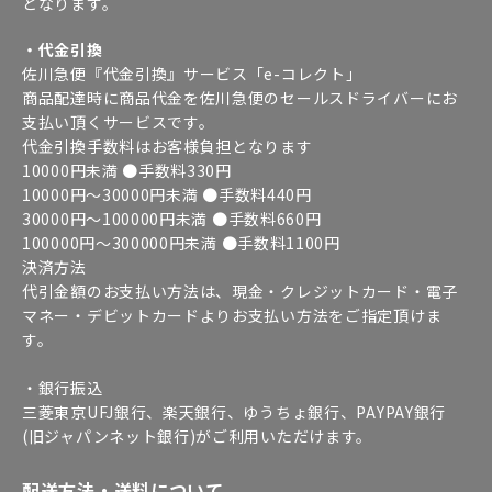
となります。
・代金引換
佐川急便『代金引換』サービス「e-コレクト」
商品配達時に商品代金を佐川急便のセールスドライバーにお
支払い頂くサービスです。
代金引換手数料はお客様負担となります
10000円未満 ●手数料330円
10000円～30000円未満 ●手数料440円
30000円～100000円未満 ●手数料660円
100000円～300000円未満 ●手数料1100円
決済方法
代引金額のお支払い方法は、現金・クレジットカード・電子
マネー・デビットカードよりお支払い方法をご指定頂けま
す。
・銀行振込
三菱東京UFJ銀行、楽天銀行、ゆうちょ銀行、PAYPAY銀行
(旧ジャパンネット銀行)がご利用いただけます。
配送方法・送料について