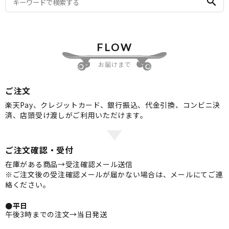
search
FLOW
お届けまで
ご注文
楽天Pay、クレジットカード、銀行振込、代金引換、コンビニ決
済、店頭受け渡しがご利用いただけます。
ご注文確認・受付
在庫がある商品→受注確認メール送信
※ご注文後の受注確認メールが届かない場合は、メールにてご連
絡ください。
●平日
午後3時までの注文→当日発送