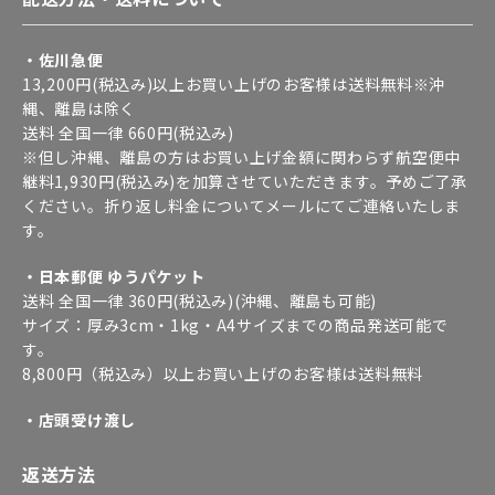
・佐川急便
13,200円(税込み)以上お買い上げのお客様は送料無料※沖
縄、離島は除く
送料 全国一律 660円(税込み)
※但し沖縄、離島の方はお買い上げ金額に関わらず航空便中
継料1,930円(税込み)を加算させていただきます。予めご了承
ください。折り返し料金についてメールにてご連絡いたしま
す。
・日本郵便 ゆうパケット
送料 全国一律 360円(税込み)(沖縄、離島も可能)
サイズ：厚み3cm・1kg・A4サイズまでの商品発送可能で
す。
8,800円（税込み）以上お買い上げのお客様は送料無料
・店頭受け渡し
返送方法