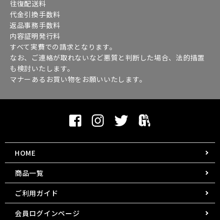
往復配送料
代金引換手数料
返品事務手数料
内容証明発行料
すべて実費での請求となります。
なお、ご連絡が取れないなど悪質と判断した場合、法的措置
も検討いたします。
マナーあるお買い物をお願いいたします。
HOME
商品一覧
ご利用ガイド
会員ログインページ