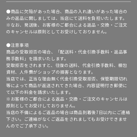
●商品に欠陥があった場合、商品の入れ違いがあった場合の
みの返品に関しましては、当店にて送料を負担いたします。
※なお、発送後、お客様のご都合による返品・交換・ご注文
のキャンセルは原則としてお受けしておりません。
●注意事項
商品の受取拒否の場合、「配送料・代金引換手数料・返品事
務手数料」を請求いたします。
受取拒否をされますと、往復の送料、代金引換手数料、梱包
資材、人件費がショップの損害となります。
当店では、正当な理由無く代金引換受取拒否、保管期限切れ
等によって商品が返送されてきた場合、内容証明付き郵便に
て以下の料金を請求いたします。
※お客様のご都合による返品・交換・ご注文のキャンセルは
原則としてお受けしておりません。
当店の不備によるご返品の場合は商品到着後7日以内にご連絡
下さい。ご連絡がなくご返品をされましてもお受けできませ
んのでご了承下さい。