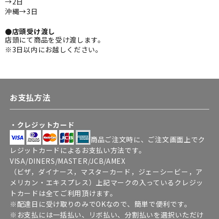
→2日
沖縄→3日
●店頭受け渡し
店頭にて商品を受け渡します。
※3日以内にお越しください。
お支払方法
・クレジットカード
商品ご注文時に、ご注文画面上でク
レジットカードによるお支払い方法です。
VISA/DINERS/MASTER/JCB/AMEX
（ビザ，ダイナース，マスターカード，ジェーシービー，ア
メリカン・エキスプレス）上記マークの入っているクレジッ
トカードは全てご利用頂けます。
※配達日に受け取りのみでOKなので、簡単で便利です。
※お支払には一括払い、リボ払い、分割払いを選択いただけ