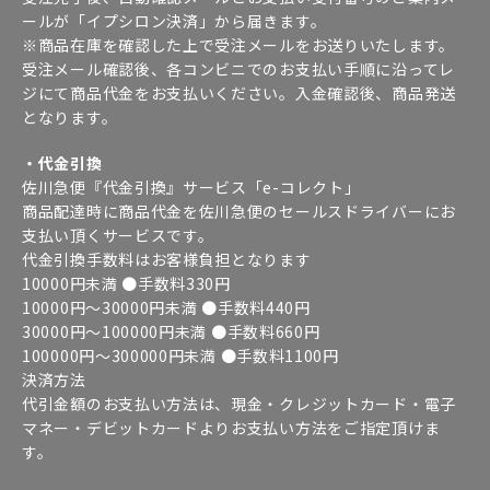
ールが「イプシロン決済」から届きます。
※商品在庫を確認した上で受注メールをお送りいたします。
受注メール確認後、各コンビニでのお支払い手順に沿ってレ
ジにて商品代金をお支払いください。入金確認後、商品発送
となります。
・代金引換
佐川急便『代金引換』サービス「e-コレクト」
商品配達時に商品代金を佐川急便のセールスドライバーにお
支払い頂くサービスです。
代金引換手数料はお客様負担となります
10000円未満 ●手数料330円
10000円～30000円未満 ●手数料440円
30000円～100000円未満 ●手数料660円
100000円～300000円未満 ●手数料1100円
決済方法
代引金額のお支払い方法は、現金・クレジットカード・電子
マネー・デビットカードよりお支払い方法をご指定頂けま
す。