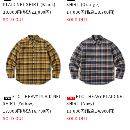
PLAID NEL SHIRT (Black)
SHIRT (Orange)
20,000円(税込22,000円)
17,000円(税込18,700円)
SOLD OUT
SOLD OUT
FTC - HEAVY PLAID NEL
FTC - HEAVY PLAID NEL
SHIRT (Yellow)
SHIRT (Navy)
17,000円(税込18,700円)
13,600円(税込14,960円)
SOLD OUT
SOLD OUT