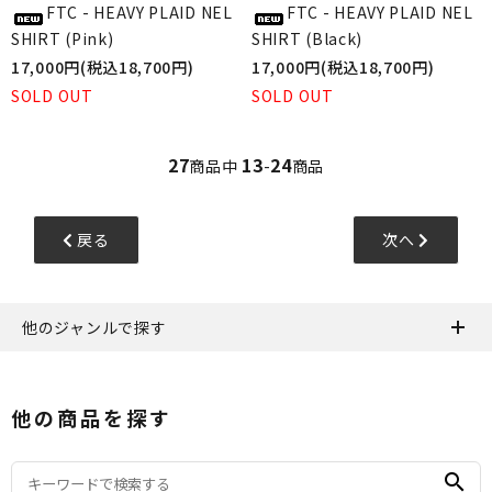
FTC - HEAVY PLAID NEL
FTC - HEAVY PLAID NEL
SHIRT (Pink)
SHIRT (Black)
17,000円(税込18,700円)
17,000円(税込18,700円)
SOLD OUT
SOLD OUT
27
13
24
商品中
-
商品
戻る
次へ
他のジャンルで探す
他の商品を探す
search