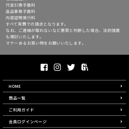
代金引換手数料
返品事務手数料
内容証明発行料
すべて実費での請求となります。
なお、ご連絡が取れないなど悪質と判断した場合、法的措置
も検討いたします。
マナーあるお買い物をお願いいたします。
HOME
商品一覧
ご利用ガイド
会員ログインページ