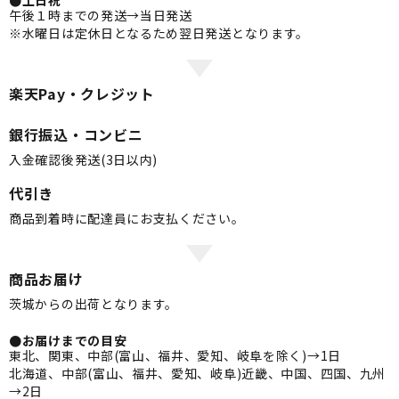
●土日祝
午後１時までの発送→当日発送
※水曜日は定休日となるため翌日発送となります。
楽天Pay・クレジット
銀行振込・コンビニ
入金確認後発送(3日以内)
代引き
商品到着時に配達員にお支払ください。
商品お届け
茨城からの出荷となります。
●お届けまでの目安
東北、関東、中部(富山、福井、愛知、岐阜を除く)→1日
北海道、中部(富山、福井、愛知、岐阜)近畿、中国、四国、九州
→2日