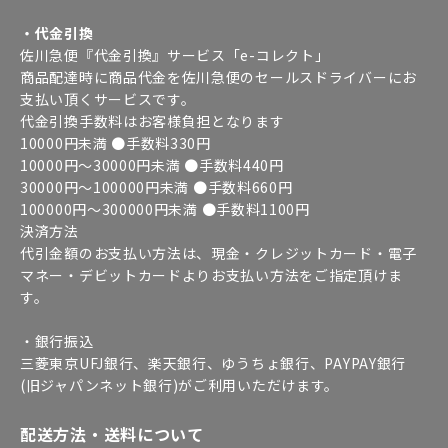
・代金引換
佐川急便『代金引換』サービス「e-コレクト」
商品配達時に商品代金を佐川急便のセールスドライバーにお
支払い頂くサービスです。
代金引換手数料はお客様負担となります
10000円未満 ●手数料330円
10000円～30000円未満 ●手数料440円
30000円～100000円未満 ●手数料660円
100000円～300000円未満 ●手数料1100円
決済方法
代引金額のお支払い方法は、現金・クレジットカード・電子
マネー・デビットカードよりお支払い方法をご指定頂けま
す。
・銀行振込
三菱東京UFJ銀行、楽天銀行、ゆうちょ銀行、PAYPAY銀行
(旧ジャパンネット銀行)がご利用いただけます。
配送方法・送料について