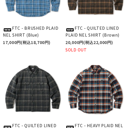
FTC - BRUSHED PLAID
FTC - QUILTED LINED
NEL SHIRT (Blue)
PLAID NEL SHIRT (Brown)
17,000円(税込18,700円)
20,000円(税込22,000円)
SOLD OUT
FTC - QUILTED LINED
FTC - HEAVY PLAID NEL