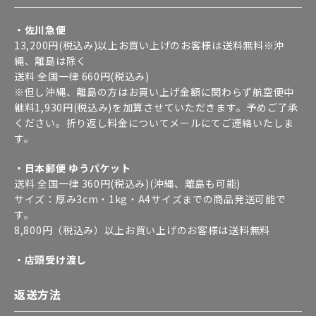
・佐川急便
13,200円(税込み)以上お買い上げのお客様は送料無料※沖
縄、離島は除く
送料 全国一律 660円(税込み)
※但し沖縄、離島の方はお買い上げ金額に関わらず航空便中
継料1,930円(税込み)を加算させていただきます。予めご了承
ください。折り返し料金についてメールにてご連絡いたしま
す。
・日本郵便 ゆうパケット
送料 全国一律 360円(税込み)(沖縄、離島も可能)
サイズ：厚み3cm・1kg・A4サイズまでの商品発送可能で
す。
8,800円（税込み）以上お買い上げのお客様は送料無料
・店頭受け渡し
返送方法