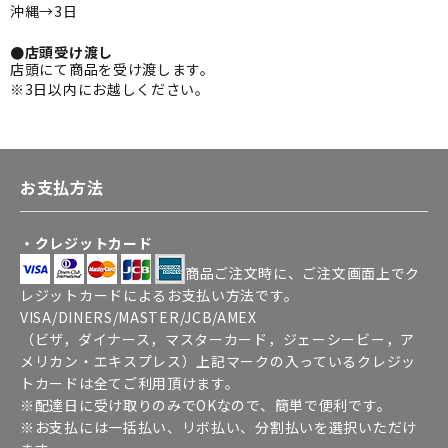
沖縄→3日
●店頭受け渡し
店頭にて商品を受け渡します。
※3日以内にお越しください。
お支払方法
・クレジットカード
商品ご注文時に、ご注文画面上でク
レジットカードによるお支払い方法です。
VISA/DINERS/MASTER/JCB/AMEX
（ビザ，ダイナース，マスターカード，ジェーシービー，ア
メリカン・エキスプレス）上記マークの入っているクレジッ
トカードは全てご利用頂けます。
※配達日に受け取りのみでOKなので、簡単で便利です。
※お支払には一括払い、リボ払い、分割払いを選択いただけ