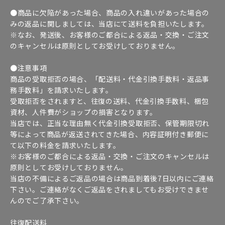
●商品に欠陥があった場合、商品の入れ違いがあった場合の
みの返品に関しましては、当店にて送料を負担いたします。
※なお、発送後、お客様のご都合による返品・交換・ご注文
のキャンセルは原則としてお受けしておりません。
●注意事項
商品の受取拒否の場合、「配送料・代金引換手数料・返品事
務手数料」を請求いたします。
受取拒否をされますと、往復の送料、代金引換手数料、梱包
資材、人件費がショップの損害となります。
当店では、正当な理由無く代金引換受取拒否、保管期限切れ
等によって商品が返送されてきた場合、内容証明付き郵便に
て以下の料金を請求いたします。
※お客様のご都合による返品・交換・ご注文のキャンセルは
原則としてお受けしておりません。
当店の不備によるご返品の場合は商品到着後7日以内にご連絡
下さい。ご連絡がなくご返品をされましてもお受けできませ
んのでご了承下さい。
往復配送料