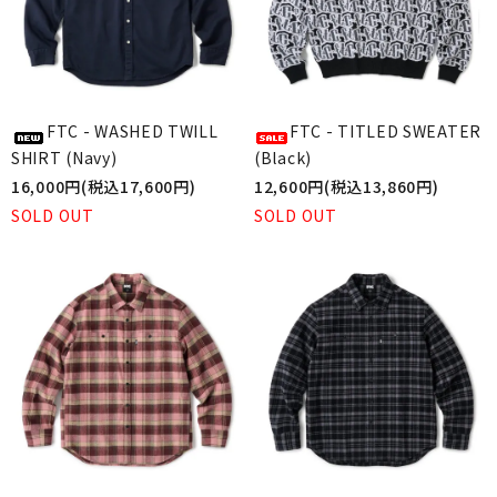
FTC - WASHED TWILL
FTC - TITLED SWEATER
SHIRT (Navy)
(Black)
16,000円(税込17,600円)
12,600円(税込13,860円)
SOLD OUT
SOLD OUT